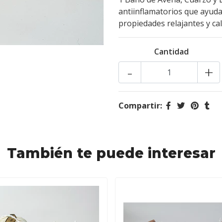
antiinflamatorios que ayudan
propiedades relajantes y ca
Cantidad
-
+
Compartir:
También te puede interesar