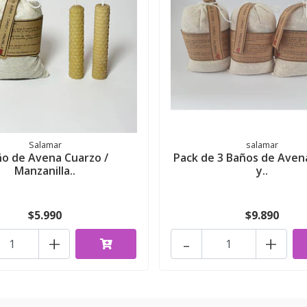
Salamar
salamar
o de Avena Cuarzo /
Pack de 3 Baños de Aven
Manzanilla..
y..
$5.990
$9.890
+
-
+