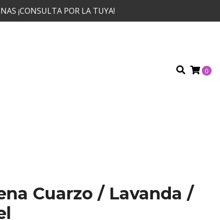
NAS ¡CONSULTA POR LA TUYA!
0
na Cuarzo / Lavanda /
el