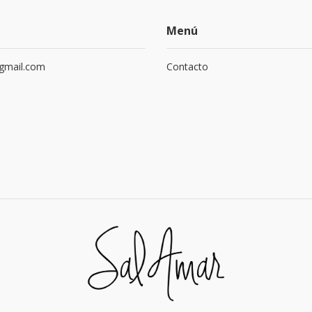
Menú
gmail.com
Contacto
0