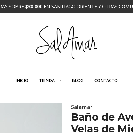
RAS SOBRE
$30.000
EN SANTIAGO ORIENTE Y OTRAS COMU
INICIO
TIENDA
BLOG
CONTACTO
Salamar
Baño de Ave
Velas de Mi