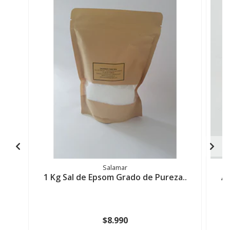
Salamar
1 Kg Sal de Epsom Grado de Pureza..
Ac
$8.990